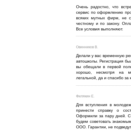
Очень радостно, что встр
сервис по оформлению про
всяких мутных фирм, не с
честному и по закону. Опл
Все условия выполняют.
Овинников В.
Делали у вас временную рег
автошколы. Регистрация бы
вы обещали в первой поло
хорошо, несмотря на мо
легальной, да и спасибо за 
Филякин Е.
Для вступления в молоде
принести справку о сос
Оформили за пару дней. С
будем советовать знакомы
ООО. Гарантии, не подведут