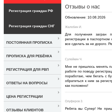
Отзывы о нас
Регистрация граждан РФ
Обновление: 10.08.2026
Регистрация граждан СНГ
Жалобин И.
Для получения загран п
регистрации в паспортном 
ПОСТОЯННАЯ ПРОПИСКА
все сделать за не дорого. 
ПРОПИСКА ДЛЯ РЕБЁНКА
Сулейкин Ч.
Мне не пришлось менять пл
РЕГИСТРАЦИЯ ДЛЯ РВП
работе по поводу регистрац
поработаю, чем бегать с б
обратиться к ним за регис
ОТВЕТЫ НА ВОПРОСЫ
как положено!
ЦЕНА РЕГИСТРАЦИИ
Олуферов З.
Ребята вы Супер! Не приш
ОТЗЫВЫ КЛИЕНТОВ