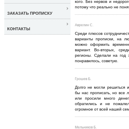
кого. Без нервов и недорог
потому что реально не понят
ЗАКАЗАТЬ ПРОПИСКУ
Аврелин С.
КОНТАКТЫ
Среди плюсов сотрудничеств
варианты прописки, на лю
можно оформить временн
вариант. Во-вторых, ср
регионы. Сделали на год 
понравилось, советую.
Грошев Б.
Долго не могли решиться и
бы нас прописать, но все
или просили много денег
обратились и не пожале
огромное от всей нашей сем
Мельников Б.